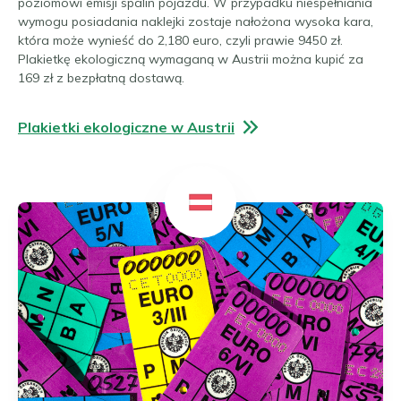
poziomowi emisji spalin pojazdu. W przypadku niespełniania
wymogu posiadania naklejki zostaje nałożona wysoka kara,
która może wynieść do 2,180 euro, czyli prawie 9450 zł.
Plakietkę ekologiczną wymaganą w Austrii można kupić za
169 zł z bezpłatną dostawą.
Plakietki ekologiczne w Austrii