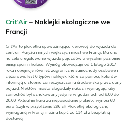
Crit’Air
– Naklejki ekologiczne we
Francji
Crit’Air to plakietka upoważniająca kierowcę do wjazdu do
centrum Paryża i innych większych miast we Francji. Ma ona
na celu uregulowanie wjazdu pojazdów o wysokim poziomie
emisji spalin i hałasu. Wymóg obowiązuje od 1 lutego 2017
roku i obejmuje również zagraniczne samochody osobowe i
ciężarowe. Jest 6 typów naklejek, które za pomocą kolorów
informują o stopniu zanieczyszczania środowiska przez dany
pojazd. Niektóre miasta złagodziły nakaz i wymagają, aby
samochód był oznakowany jedynie w godzinach od 8:00 do
20:00. Aktualnie kara za nieposiadanie plakietki wynosi 68
euro (czyli w przybliżeniu 296 zł). Plakietkę ekologiczną
wymaganą w Francji można kupić za 114 zł z bezpłatną
dostawą.