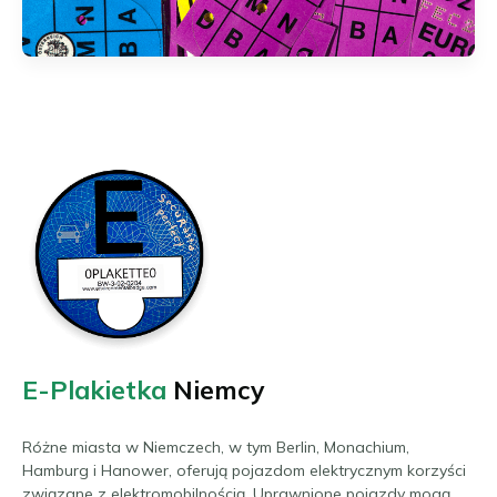
E-Plakietka
Niemcy
Różne miasta w Niemczech, w tym Berlin, Monachium,
Hamburg i Hanower, oferują pojazdom elektrycznym korzyści
związane z elektromobilnością. Uprawnione pojazdy mogą