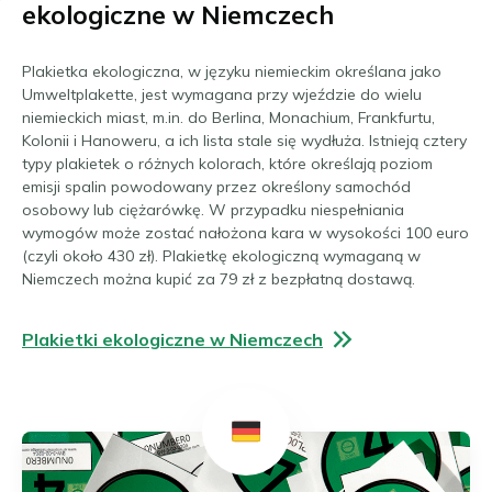
ekologiczne w Niemczech
Plakietka ekologiczna, w języku niemieckim określana jako
Umweltplakette, jest wymagana przy wjeździe do wielu
niemieckich miast, m.in. do Berlina, Monachium, Frankfurtu,
Kolonii i Hanoweru, a ich lista stale się wydłuża. Istnieją cztery
typy plakietek o różnych kolorach, które określają poziom
emisji spalin powodowany przez określony samochód
osobowy lub ciężarówkę. W przypadku niespełniania
wymogów może zostać nałożona kara w wysokości 100 euro
(czyli około 430 zł). Plakietkę ekologiczną wymaganą w
Niemczech można kupić za 79 zł z bezpłatną dostawą.
Plakietki ekologiczne w Niemczech