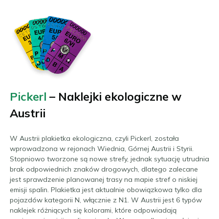
Pickerl
– Naklejki ekologiczne w
Austrii
W Austrii plakietka ekologiczna, czyli Pickerl, została
wprowadzona w rejonach Wiednia, Górnej Austrii i Styrii.
Stopniowo tworzone są nowe strefy, jednak sytuację utrudnia
brak odpowiednich znaków drogowych, dlatego zalecane
jest sprawdzenie planowanej trasy na mapie stref o niskiej
emisji spalin. Plakietka jest aktualnie obowiązkowa tylko dla
pojazdów kategorii N, włącznie z N1. W Austrii jest 6 typów
naklejek różniących się kolorami, które odpowiadają