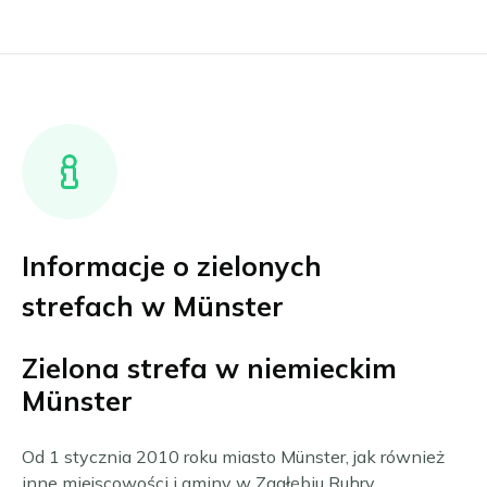
Informacje o zielonych
strefach w Münster
Zielona strefa w niemieckim
Münster
Od 1 stycznia 2010 roku miasto Münster, jak również
inne miejscowości i gminy w Zagłębiu Ruhry,