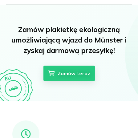
Zamów plakietkę ekologiczną
umożliwiającą wjazd do Münster i
zyskaj darmową przesyłkę!
Zamów teraz