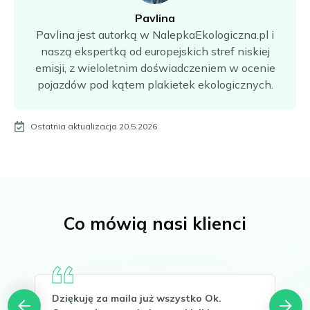
Pavlina
Pavlina jest autorką w NalepkaEkologiczna.pl i
naszą ekspertką od europejskich stref niskiej
emisji, z wieloletnim doświadczeniem w ocenie
pojazdów pod kątem plakietek ekologicznych.
Ostatnia aktualizacja 20.5.2026
Co mówią nasi klienci
Dziękuję za maila już wszystko Ok.
Hel