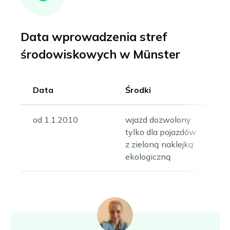
Data wprowadzenia stref
środowiskowych w Münster
Data
Środki
od 1.1.2010
wjazd dozwolony
tylko dla pojazdów
z zieloną naklejką
ekologiczną