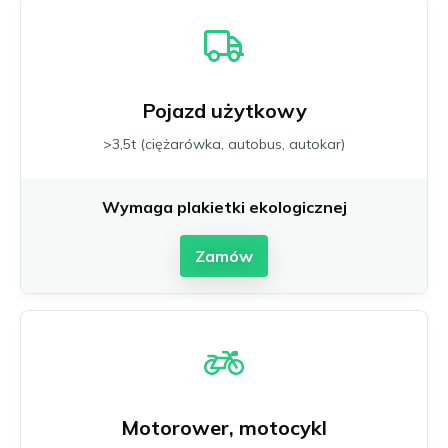
Pojazd użytkowy
>3,5t (ciężarówka, autobus, autokar)
Wymaga plakietki ekologicznej
Zamów
Motorower, motocykl