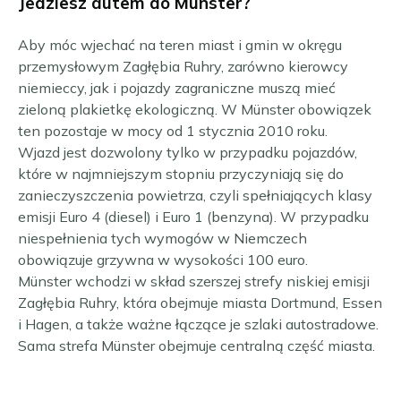
Jedziesz autem do Münster?
Aby móc wjechać na teren miast i gmin w okręgu
przemysłowym Zagłębia Ruhry, zarówno kierowcy
niemieccy, jak i pojazdy zagraniczne muszą mieć
zieloną plakietkę ekologiczną. W Münster obowiązek
ten pozostaje w mocy od 1 stycznia 2010 roku.
Wjazd jest dozwolony tylko w przypadku pojazdów,
które w najmniejszym stopniu przyczyniają się do
zanieczyszczenia powietrza, czyli spełniających klasy
emisji Euro 4 (diesel) i Euro 1 (benzyna). W przypadku
niespełnienia tych wymogów w Niemczech
obowiązuje grzywna w wysokości 100 euro.
Münster wchodzi w skład szerszej strefy niskiej emisji
Zagłębia Ruhry, która obejmuje miasta Dortmund, Essen
i Hagen, a także ważne łączące je szlaki autostradowe.
Sama strefa Münster obejmuje centralną część miasta.