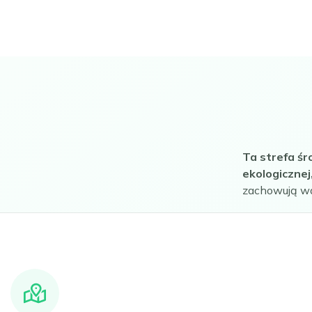
Ta strefa śr
ekologicznej
zachowują wa