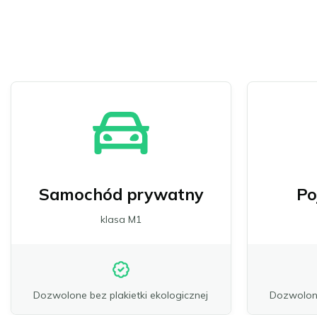
Samochód prywatny
Po
klasa M1
Dozwolone bez plakietki ekologicznej
Dozwolone