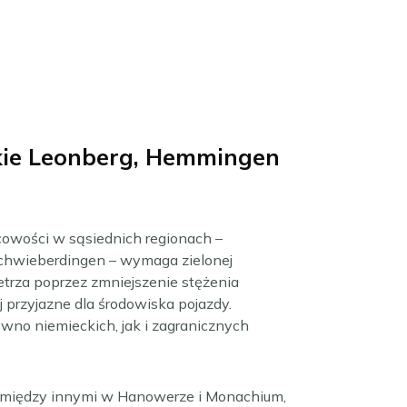
ckie Leonberg, Hemmingen
cowości w sąsiednich regionach –
Schwieberdingen – wymaga zielonej
ietrza poprzez zmniejszenie stężenia
przyjazne dla środowiska pojazdy.
wno niemieckich, jak i zagranicznych
między innymi w Hanowerze i Monachium,