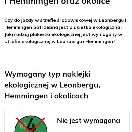
i Hemmingen oraz okolice
Czy do jazdy w strefie środowiskowej w Leonbergu i
Hemmingen potrzebna jest plakietka ekologiczna?
Jaki rodzaj plakietki ekologicznej jest wymagany w
strefie ekologicznej w Leonbergu i Hemmingen?
Wymagany typ naklejki
ekologicznej w Leonbergu,
Hemmingen i okolicach
Nie jest wymagana