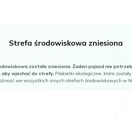
Strefa środowiskowa zniesiona
odowiskowa została zniesiona. Żaden pojazd nie potrzebu
, aby wjechać do strefy.
Plakietki ekologiczne, które zostały
żność we wszystkich innych strefach środowiskowych w N