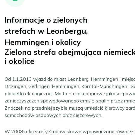
Informacje o zielonych
strefach w Leonbergu,
Hemmingen i okolicy
Zielona strefa obejmująca niemie
i okolice
Od 1.1.2013 wjazd do miast Leonberg, Hemmingen i miejs
Ditzingen, Gerlingen, Hemmingen, Korntal-Münchingen i 
plakietki ekologicznej. Ma to na celu poprawę jakości pow
zanieczyszczeń spowodowanego emisją spalin przez mniej 
Znaczek na przedniej szybie muszą umieścić kierowcy zaró
samochodów osobowych oraz ciężarowych.
W 2008 roku strefy środowiskowe wprowadzono również 