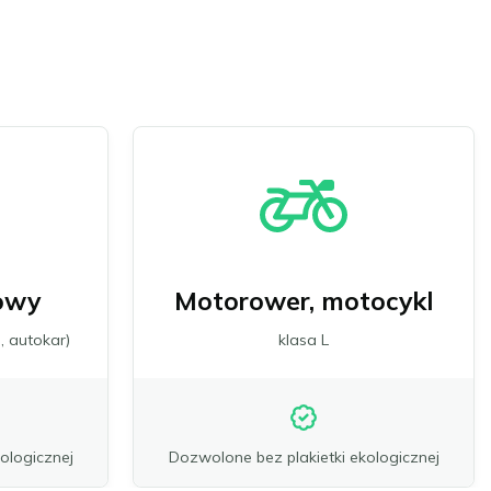
owy
Motorower, motocykl
, autokar)
klasa L
ologicznej
Dozwolone bez plakietki ekologicznej