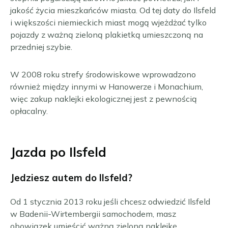
jakość życia mieszkańców miasta. Od tej daty do Ilsfeld
i większości niemieckich miast mogą wjeżdżać tylko
pojazdy z ważną zieloną plakietką umieszczoną na
przedniej szybie.
W 2008 roku strefy środowiskowe wprowadzono
również między innymi w Hanowerze i Monachium,
więc zakup naklejki ekologicznej jest z pewnością
opłacalny.
Jazda po Ilsfeld
Jedziesz autem do Ilsfeld?
Od 1 stycznia 2013 roku jeśli chcesz odwiedzić Ilsfeld
w Badenii-Wirtembergii samochodem, masz
obowiązek umieścić ważną zieloną naklejkę