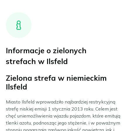
Informacje o zielonych
strefach w Ilsfeld
Zielona strefa w niemieckim
Ilsfeld
Miasto Ilsfeld wprowadziło najbardziej restrykcyjną
strefę niskiej emisji 1 stycznia 2013 roku. Celem jest
chęć uniemożliwienia wjazdu pojazdom, które emitują
tlenki azotu, podnosząc jego stężenie, i w poważnym
stopniu pogarszają zarówno jakość powietrza, jak i