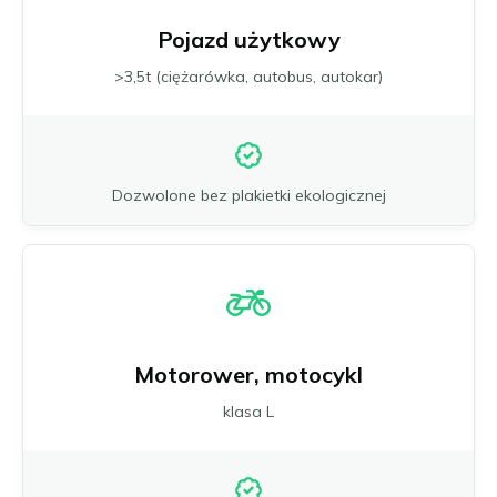
Pojazd użytkowy
>3,5t (ciężarówka, autobus, autokar)
Dozwolone bez plakietki ekologicznej
Motorower, motocykl
klasa L