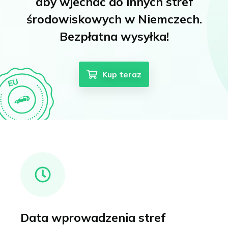
aby wjechać do innych stref
środowiskowych w Niemczech.
Bezpłatna wysyłka!
Kup teraz
Data wprowadzenia stref