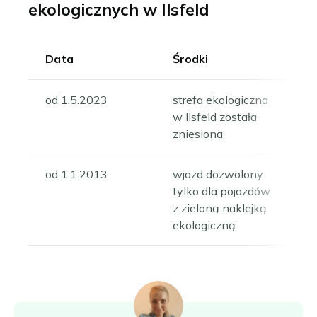
ekologicznych w Ilsfeld
Data
Środki
od 1.5.2023
strefa ekologiczna
w Ilsfeld została
zniesiona
od 1.1.2013
wjazd dozwolony
tylko dla pojazdów
z zieloną naklejką
ekologiczną