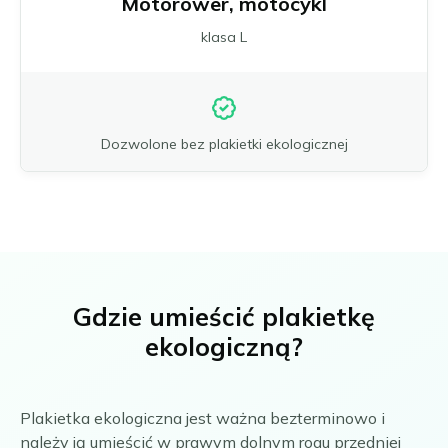
Motorower, motocykl
klasa L
Dozwolone bez plakietki ekologicznej
Gdzie umieścić plakietkę
ekologiczną?
Plakietka ekologiczna jest ważna bezterminowo i
należy ją umieścić w prawym dolnym rogu przedniej