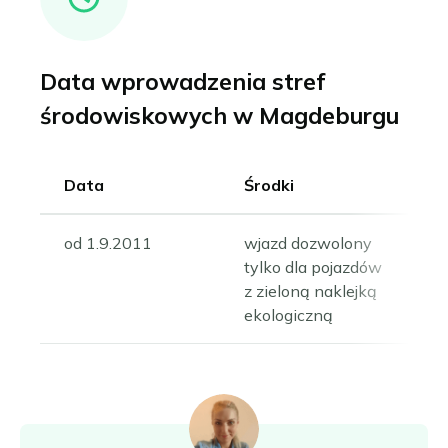
Data wprowadzenia stref
środowiskowych w Magdeburgu
Data
Środki
od 1.9.2011
wjazd dozwolony
tylko dla pojazdów
z zieloną naklejką
ekologiczną