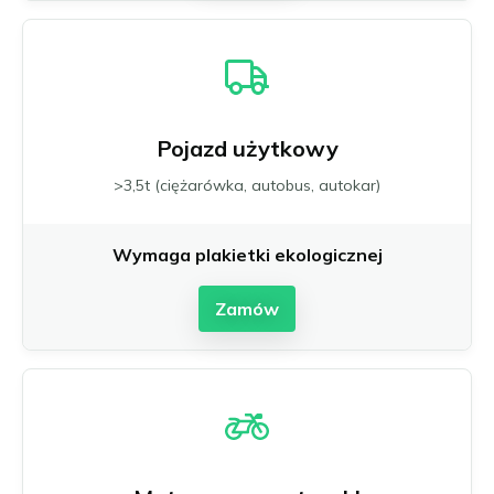
Pojazd użytkowy
>3,5t (ciężarówka, autobus, autokar)
Wymaga plakietki ekologicznej
Zamów