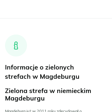
Informacje o zielonych
strefach w Magdeburgu
Zielona strefa w niemieckim
Magdeburgu
Magdeburg już w 2011 roku zdecydował o