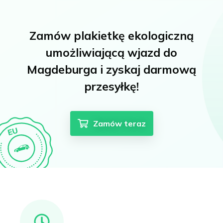
Zamów plakietkę ekologiczną
umożliwiającą wjazd do
Magdeburga i zyskaj darmową
przesyłkę!
Zamów teraz