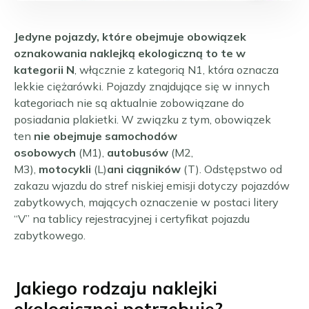
Jedyne pojazdy, które obejmuje obowiązek
oznakowania naklejką ekologiczną to te w
kategorii N
, włącznie z kategorią N1, która oznacza
lekkie ciężarówki. Pojazdy znajdujące się w innych
kategoriach nie są aktualnie zobowiązane do
posiadania plakietki. W związku z tym, obowiązek
ten
nie obejmuje samochodów
osobowych
(M1),
autobusów
(M2,
M3),
motocykli
(L)
ani ciągników
(T). Odstępstwo od
zakazu wjazdu do stref niskiej emisji dotyczy pojazdów
zabytkowych, mających oznaczenie w postaci litery
“V” na tablicy rejestracyjnej i certyfikat pojazdu
zabytkowego.
Jakiego rodzaju naklejki
ekologicznej potrzebuję?