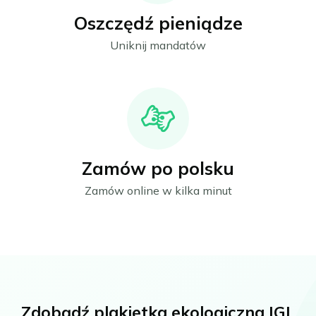
Oszczędź pieniądze
Uniknij mandatów
Zamów po polsku
Zamów online w kilka minut
Zdobądź plakietka ekologiczna IGL