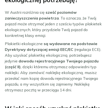
W Austrii rozróżnia się
sześć poziomów
zanieczyszczenia powietrza
. To oznacza, że Twój
pojazd może otrzymać jeden z sześciu typów plakietek
ekologicznych, który przydziela Twój pojazd do
konkretnej klasy emisji.
Plakietki ekologiczne
są wydawane na podstawie
Dyrektywy dotyczącej emisji EEC/EC
(regulacja ECE).
Aby uzyskać plakietkę ekologiczną, potrzebujesz
jedynie
dowodu rejestracyjnego Twojego pojazdu
(część II)
, dzięki któremu otrzymasz odpowiedni typ
naklejki. Aby zamówić naklejkę ekologiczną, musisz
przesłać nam kopię dowodu rejestracyjnego Twojego
pojazdu, a my wszystkim się zajmiemy. Naklejkę
otrzymasz pocztą w przeciągu 14 dni.