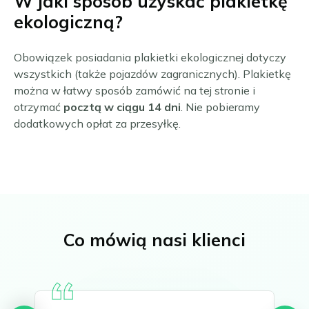
W jaki sposób uzyskać plakietkę
ekologiczną?
Obowiązek posiadania plakietki ekologicznej dotyczy
wszystkich (także pojazdów zagranicznych). Plakietkę
można w łatwy sposób zamówić na tej stronie i
otrzymać
pocztą w ciągu 14 dni
. Nie pobieramy
dodatkowych opłat za przesyłkę.
Co mówią nasi klienci