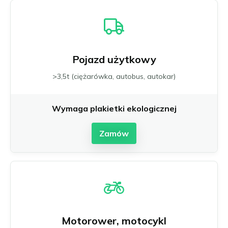
Pojazd użytkowy
>3,5t (ciężarówka, autobus, autokar)
Wymaga plakietki ekologicznej
Zamów
Motorower, motocykl