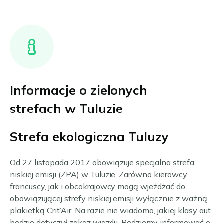
Informacje o zielonych
strefach w Tuluzie
Strefa ekologiczna Tuluzy
Od 27 listopada 2017 obowiązuje specjalna strefa
niskiej emisji (ZPA) w Tuluzie. Zarówno kierowcy
francuscy, jak i obcokrajowcy mogą wjeżdżać do
obowiązującej strefy niskiej emisji wyłącznie z ważną
plakietką Crit’Air. Na razie nie wiadomo, jakiej klasy aut
będzie dotyczył zakaz wjazdu. Będziemy informować o