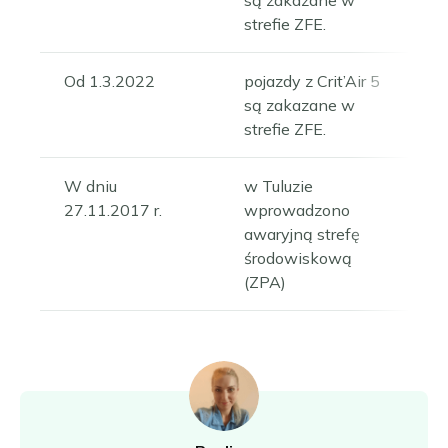
strefie ZFE.
Od 1.3.2022
pojazdy z Crit’Air 5
są zakazane w
strefie ZFE.
W dniu
w Tuluzie
27.11.2017 r.
wprowadzono
awaryjną strefę
środowiskową
(ZPA)