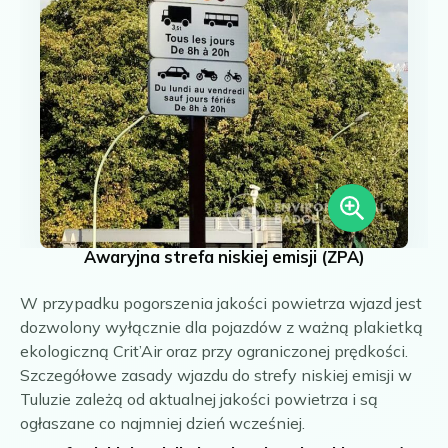
Awaryjna strefa niskiej emisji (ZPA)
W przypadku pogorszenia jakości powietrza wjazd jest
dozwolony wyłącznie dla pojazdów z ważną plakietką
ekologiczną Crit’Air oraz przy ograniczonej prędkości.
Szczegółowe zasady wjazdu do strefy niskiej emisji w
Tuluzie zależą od aktualnej jakości powietrza i są
ogłaszane co najmniej dzień wcześniej.