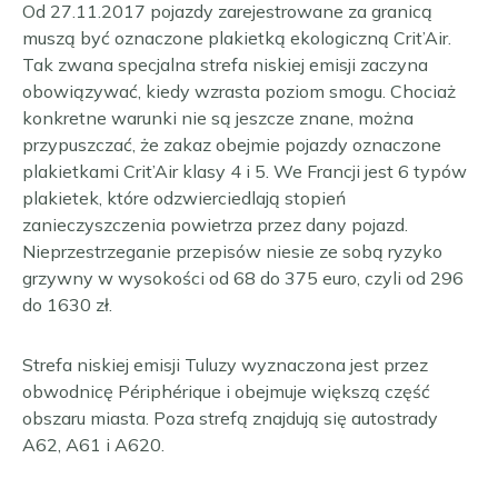
Od 27.11.2017 pojazdy zarejestrowane za granicą
muszą być oznaczone plakietką ekologiczną Crit’Air.
Tak zwana specjalna strefa niskiej emisji zaczyna
obowiązywać, kiedy wzrasta poziom smogu. Chociaż
konkretne warunki nie są jeszcze znane, można
przypuszczać, że zakaz obejmie pojazdy oznaczone
plakietkami Crit’Air klasy 4 i 5. We Francji jest 6 typów
plakietek, które odzwierciedlają stopień
zanieczyszczenia powietrza przez dany pojazd.
Nieprzestrzeganie przepisów niesie ze sobą ryzyko
grzywny w wysokości od 68 do 375 euro, czyli od 296
do 1630 zł.
Strefa niskiej emisji Tuluzy wyznaczona jest przez
obwodnicę Périphérique i obejmuje większą część
obszaru miasta. Poza strefą znajdują się autostrady
A62, A61 i A620.