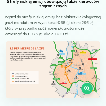
Strefy niskiej emisji obowiązują także kierowców
zagranicznych
Wjazd do strefy niskiej emisji bez plakietki ekologicznej
grozi mandatem w wysokości € 68 (tj. około 296 zł),
który w przypadku spóźnionej płatności może
wzrosnąć do € 375 (tj. około 1630 zł).