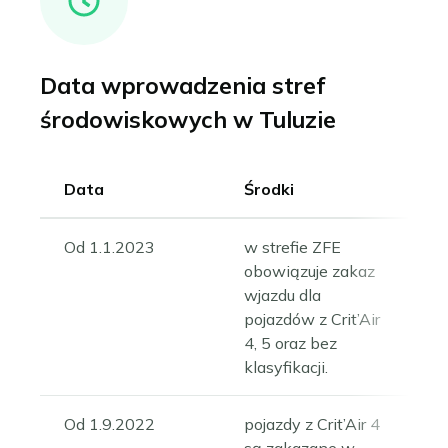
Data wprowadzenia stref
środowiskowych w Tuluzie
Data
Środki
Od 1.1.2023
w strefie ZFE
obowiązuje zakaz
wjazdu dla
pojazdów z Crit’Air
4, 5 oraz bez
klasyfikacji.
Od 1.9.2022
pojazdy z Crit’Air 4
są zakazane w